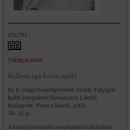
iTA/713
Talyigás Judit
Kellene egy közös nyelv
In: E-világi beszélgetések. Szerk. Talyigás
Judit, lejegyezte Hovanyecz László.
Budapest : Peszto Kiadó, 2003.
30–51. p.
A hazai informatika meghatározó alakjának