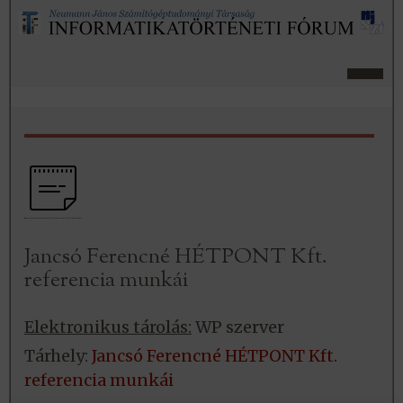
Jancsó Ferencné HÉTPONT Kft.
referencia munkái
Elektronikus tárolás:
WP szerver
Tárhely:
Jancsó Ferencné HÉTPONT Kft.
referencia munkái