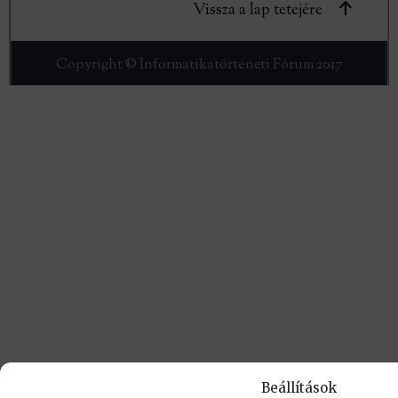
Vissza a lap tetejére
Copyright © Informatikatörténeti Fórum 2017
Beállítások