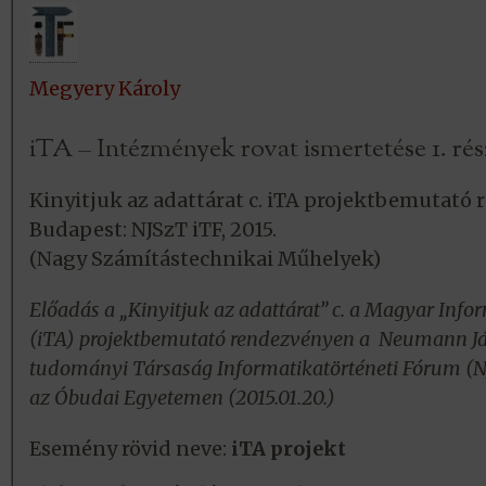
Megyery Károly
iTA – Intézmények rovat ismertetése 1. rés
Kinyitjuk az adattárat c. iTA projektbemutató
Budapest: NJSzT iTF, 2015.
(Nagy Számítástechnikai Műhelyek)
Előadás a „Kinyitjuk az adattárat” c. a Magyar Info
(iTA) projektbemutató rendezvényen a Neumann J
tudományi Társaság Informatikatörténeti Fórum (N
az Óbudai Egyetemen (2015.01.20.)
Esemény rövid neve:
iTA projekt