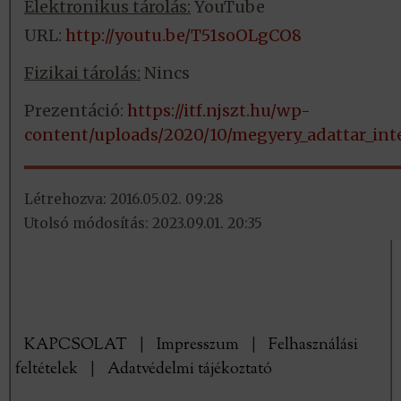
Elektronikus tárolás:
YouTube
URL:
http://youtu.be/T51soOLgCO8
Fizikai tárolás:
Nincs
Prezentáció:
https://itf.njszt.hu/wp-
content/uploads/2020/10/megyery_adattar_int
Létrehozva: 2016.05.02. 09:28
Utolsó módosítás: 2023.09.01. 20:35
KAPCSOLAT
|
Impresszum
|
Felhasználási
feltételek
|
Adatvédelmi tájékoztató