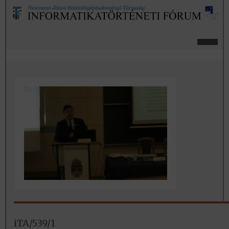
iTA/539/1