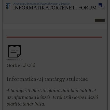
Görbe László
Informatika-új tantárgy születése
A budapesti Piarista gimnáziumban indult el
az informatika képzés. Erről szól Görbe László
piarista tanár írása.