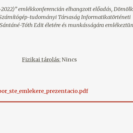
2022)” emlékkonferencián elhangzott előadás, Dömölk
 Számítógép-tudományi Társaság Informatikatörténeti
Sántáné-Tóth Edit életére és munkásságára emlékeztü
Fizikai tárolás:
Nincs
or_ste_emlekere_prezentacio.pdf