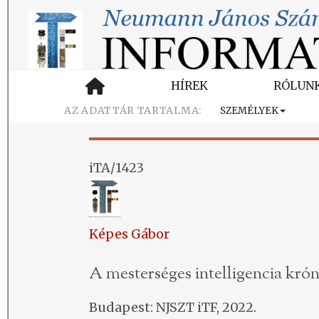
HÍREK
RÓLUN
SZEMÉLYEK
iTA/1423
Képes Gábor
A mesterséges intelligencia kró
Budapest: NJSZT iTF, 2022.