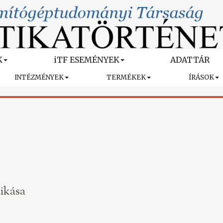
K
iTF ESEMÉNYEK
ADATTÁR
INTÉZMÉNYEK
TERMÉKEK
ÍRÁSOK
nikása