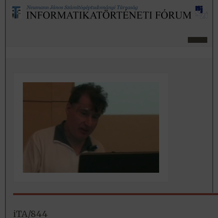
iTA/844