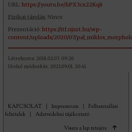
URL:
https://youtu.be/hPX3cx22Kq8
Fizikai tárolás:
Nincs
Prezentáció:
https://itf.njszt.hu/wp-
content/uploads/2020/07/pal_miklos_morpholo
Létrehozva: 2018.02.07. 09:26
Utolsó módosítás: 2023.09.01. 20:41
KAPCSOLAT
|
Impresszum
|
Felhasználási
feltételek
|
Adatvédelmi tájékoztató
Vissza a lap tetejére