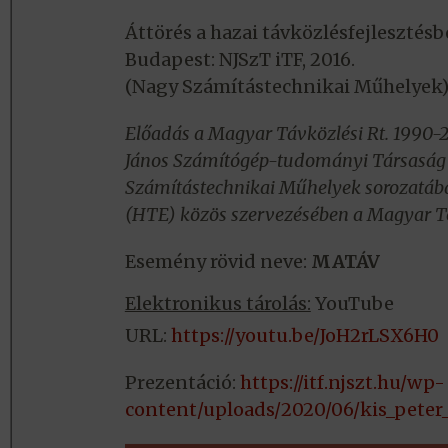
Áttörés a hazai távközlésfejlesztés
Budapest: NJSzT iTF, 2016.
(Nagy Számítástechnikai Műhelyek
Előadás a Magyar Távközlési Rt. 1990-
János Számítógép-tudományi Társaság 
Számítástechnikai Műhelyek sorozatába
(HTE) közös szervezésében a Magyar T
Esemény rövid neve:
MATÁV
Elektronikus tárolás:
YouTube
URL:
https://youtu.be/JoH2rLSX6H0
Prezentáció:
https://itf.njszt.hu/wp-
content/uploads/2020/06/kis_peter