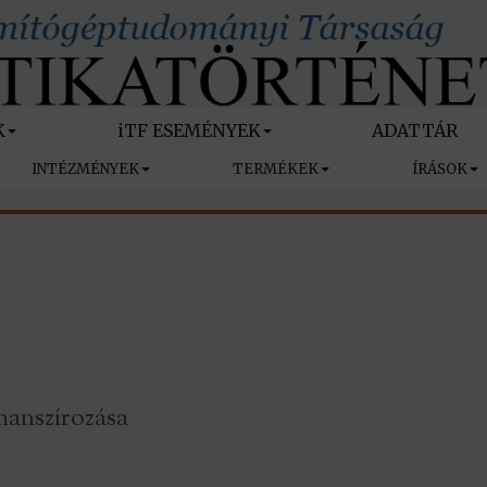
K
iTF ESEMÉNYEK
ADATTÁR
INTÉZMÉNYEK
TERMÉKEK
ÍRÁSOK
nanszírozása