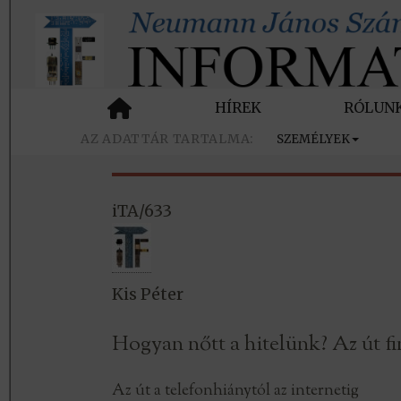
HÍREK
RÓLUN
SZEMÉLYEK
iTA/633
Kis Péter
Hogyan nőtt a hitelünk? Az út fi
Az út a telefonhiánytól az internetig