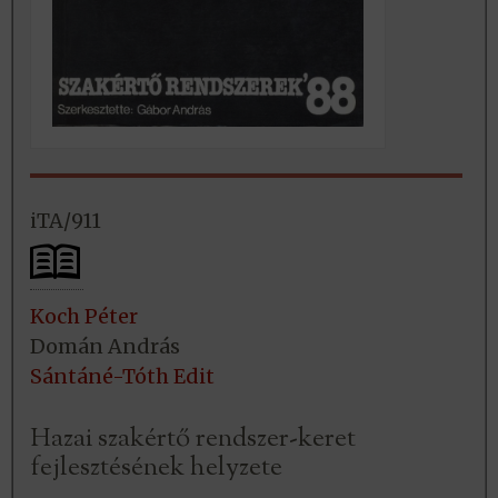
iTA/911
Koch Péter
Domán András
Sántáné-Tóth Edit
Hazai szakértő rendszer-keret
fejlesztésének helyzete