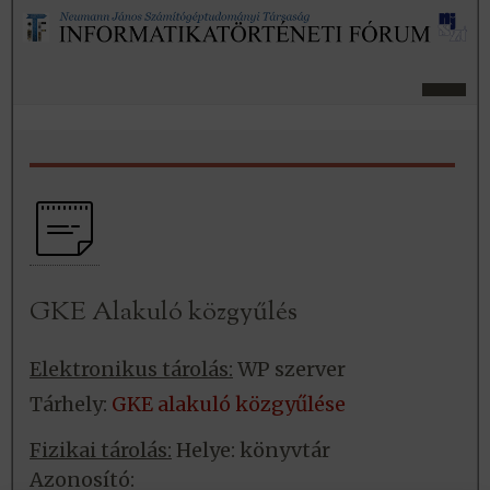
GKE Alakuló közgyűlés
Elektronikus tárolás:
WP szerver
Tárhely:
GKE alakuló közgyűlése
Fizikai tárolás:
Helye: könyvtár
Azonosító: