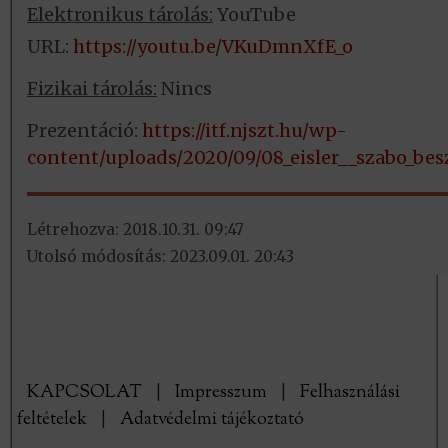
Elektronikus tárolás:
YouTube
URL:
https://youtu.be/VKuDmnXfE_o
Fizikai tárolás:
Nincs
Prezentáció:
https://itf.njszt.hu/wp-
content/uploads/2020/09/08_eisler__szabo_bes
Létrehozva: 2018.10.31. 09:47
Utolsó módosítás: 2023.09.01. 20:43
KAPCSOLAT
|
Impresszum
|
Felhasználási
feltételek
|
Adatvédelmi tájékoztató