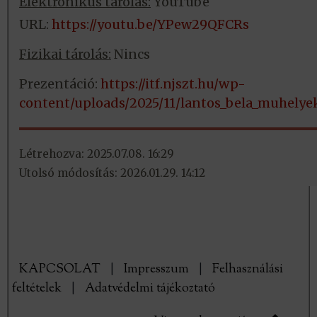
Elektronikus tárolás:
YouTube
URL:
https://youtu.be/YPew29QFCRs
Fizikai tárolás:
Nincs
Prezentáció:
https://itf.njszt.hu/wp-
content/uploads/2025/11/lantos_bela_muhelye
Létrehozva: 2025.07.08. 16:29
Utolsó módosítás: 2026.01.29. 14:12
KAPCSOLAT
|
Impresszum
|
Felhasználási
feltételek
|
Adatvédelmi tájékoztató