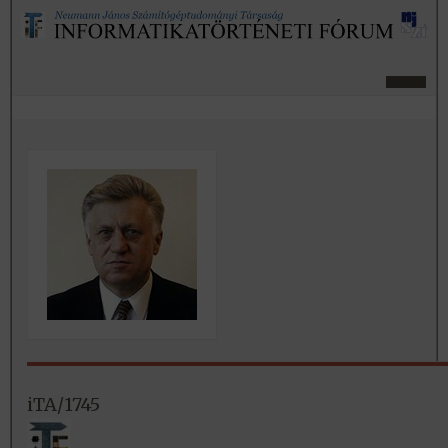
iTA/1745