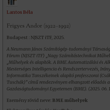
Lantos Béla
Frigyes Andor (1922–1992)
Budapest : NJSZT iTF, 2025.
A Neumann János Számítógép-tudományi Társaság 
Fórum (NJSZT iTF) „Nagy Számítástechnikai Műhel
„Műhelyek és alapítók. A BME Automatizálási és Al
Mesterséges Intelligencia és Rendszertervezés, Irán
Informatika Tanszékeinek alapító professzorai (Csák
Tuschák)” című rendezvényen elhangzott előadás a
Gazdaságtudományi Egyetemen (BME). (2025. 06. 1
Esemény rövid neve:
BME műhelyek