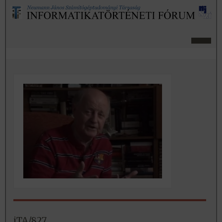
iTA/827