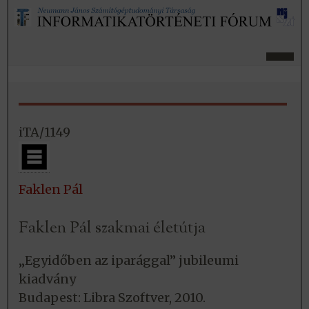
iTA/1149
Faklen Pál
Faklen Pál szakmai életútja
„Egyidőben az iparággal” jubileumi
kiadvány
Budapest: Libra Szoftver, 2010.