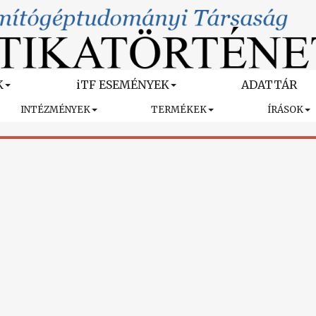
K
iTF ESEMÉNYEK
ADATTÁR
INTÉZMÉNYEK
TERMÉKEK
ÍRÁSOK