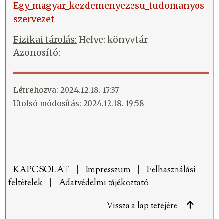
Egy_magyar_kezdemenyezesu_tudomanyos
szervezet
Fizikai tárolás:
Helye: könyvtár
Azonosító:
Létrehozva: 2024.12.18. 17:37
Utolsó módosítás: 2024.12.18. 19:58
KAPCSOLAT
|
Impresszum
|
Felhasználási
feltételek
|
Adatvédelmi tájékoztató
Vissza a lap tetejére