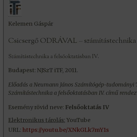
Kelemen Gáspár
Csicsergő ODRÁVAL – számítástechnika
Számítástechnika a felsőoktatásban IV.
Budapest: NJSzT iTF, 2011.
Előadás a Neumann János Számítógép-tudományi Tá
Számítástechnika a felsőoktatásban IV. című rende
Esemény rövid neve:
Felsőoktatás IV
Elektronikus tárolás:
YouTube
URL:
https://youtu.be/XNkGLk7mY1s