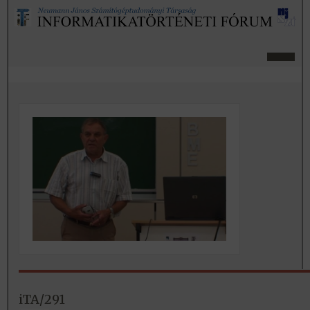
iTA/291