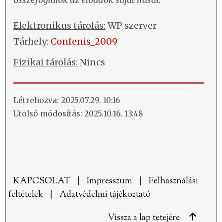
Elektronikus tárolás:
WP szerver
Tárhely:
Confenis_2009
Fizikai tárolás:
Nincs
Létrehozva: 2025.07.29. 10:16
Utolsó módosítás: 2025.10.16. 13:48
KAPCSOLAT
|
Impresszum
|
Felhasználási
feltételek
|
Adatvédelmi tájékoztató
Vissza a lap tetejére