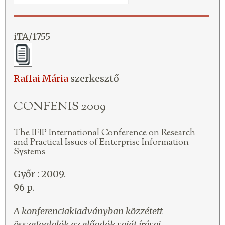
iTA/1755
Raffai Mária
szerkesztő
CONFENIS 2009
The IFIP International Conference on Research
and Practical Issues of Enterprise Information
Systems
Győr : 2009.
96 p.
A konferenciakiadványban közzétett
összefoglalók az előadók saját írásai.