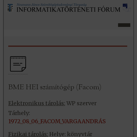
BME HEI számítógép (Facom)
Elektronikus tárolás:
WP szerver
Tárhely:
1972_08_06_FACOM_VARGAANDRÁS
Fizikai tárolás:
Helye: könyvtár