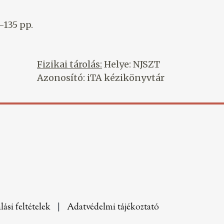
-135 pp.
Fizikai tárolás:
Helye: NJSZT
Azonosító: iTA kézikönyvtár
lási feltételek
|
Adatvédelmi tájékoztató