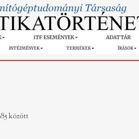
K
iTF ESEMÉNYEK
ADATTÁR
INTÉZMÉNYEK
TERMÉKEK
ÍRÁSOK
85 között