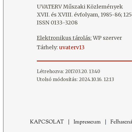
UVATERV Műszaki Közlemények
XVII. és XVIII. évfolyam, 1985-86; 125
ISSN 0133-3208
Elektronikus tárolás:
WP szerver
Tárhely:
uvaterv13
Létrehozva: 2017.03.20. 13:40
Utolsó módosítás: 2024.10.16. 12:13
KAPCSOLAT
|
Impresszum
|
Felhaszná