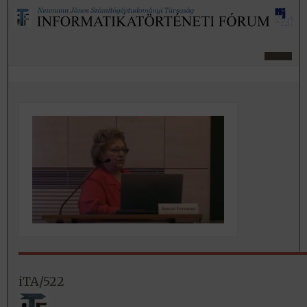
iTA/522