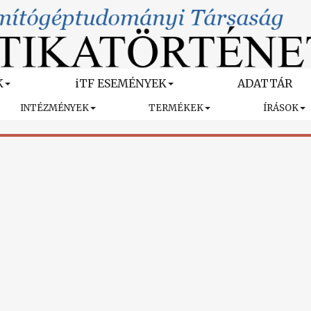
K
iTF ESEMÉNYEK
ADATTÁR
INTÉZMÉNYEK
TERMÉKEK
ÍRÁSOK