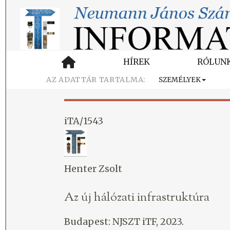
HÍREK
RÓLUN
SZEMÉLYEK
iTA/1543
Henter Zsolt
Az új hálózati infrastruktúra
Budapest: NJSZT iTF, 2023.