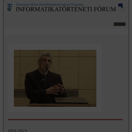
iTA/152