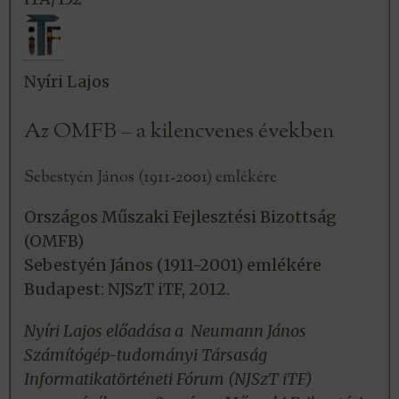
Nyíri Lajos
Az OMFB – a kilencvenes években
Sebestyén János (1911-2001) emlékére
Országos Műszaki Fejlesztési Bizottság
(OMFB)
Sebestyén János (1911-2001) emlékére
Budapest: NJSzT iTF, 2012.
Nyíri Lajos előadása a Neumann János
Számítógép-tudományi Társaság
Informatikatörténeti Fórum (NJSzT iTF)