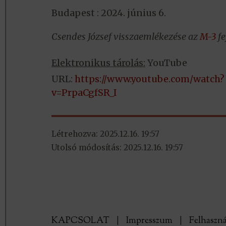
Budapest : 2024. június 6.
Csendes József visszaemlékezése az
M-3
fe
Elektronikus tárolás:
YouTube
URL:
https://www.youtube.com/watch?
v=PrpaCgfSR_I
Létrehozva: 2025.12.16. 19:57
Utolsó módosítás: 2025.12.16. 19:57
KAPCSOLAT
|
Impresszum
|
Felhaszná