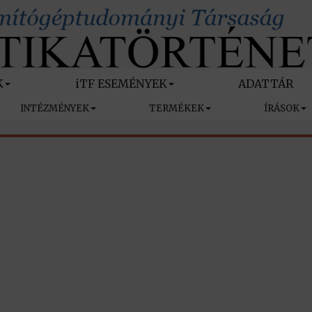
K
iTF ESEMÉNYEK
ADATTÁR
INTÉZMÉNYEK
TERMÉKEK
ÍRÁSOK