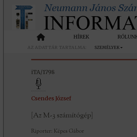
HÍREK
RÓLUN
SZEMÉLYEK
iTA/1798
Csendes József
[Az M-3 számítógép]
Riporter: Képes Gábor