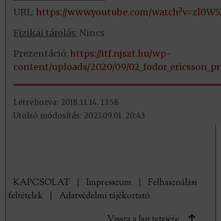
URL:
https://www.youtube.com/watch?v=zl0W
Fizikai tárolás:
Nincs
Prezentáció:
https://itf.njszt.hu/wp-
content/uploads/2020/09/02_fodor_ericsson_pr
Létrehozva: 2018.11.14. 13:58
Utolsó módosítás: 2023.09.01. 20:43
KAPCSOLAT
|
Impresszum
|
Felhasználási
feltételek
|
Adatvédelmi tájékoztató
Vissza a lap tetejére