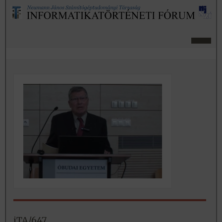
iTA/647