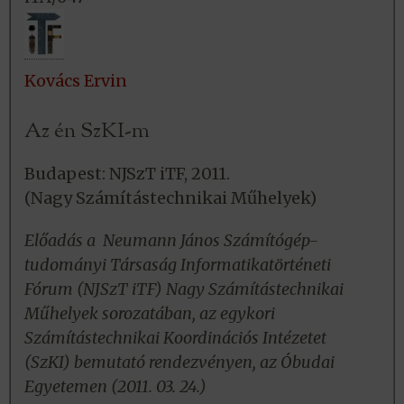
Kovács Ervin
Az én SzKI-m
Budapest: NJSzT iTF, 2011.
(Nagy Számítástechnikai Műhelyek)
Előadás a Neumann János Számítógép-
tudományi Társaság Informatikatörténeti
Fórum (NJSzT iTF) Nagy Számítástechnikai
Műhelyek sorozatában, az egykori
Számítástechnikai Koordinációs Intézetet
(SzKI) bemutató rendezvényen, az Óbudai
Egyetemen (2011. 03. 24.)