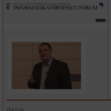
iTA/736