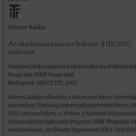
Martos Balázs
Az akadémiai internet hálózat (HBONE)
születése
Nemzeti Információs Infrastruktúra Fejlesztés
Program (NIIF Program)
Budapest: NJSZT iTF, 2017.
Martos Balázs előadása a Neumann János Számító
tudományi Társaság Informatikatörténeti Fórum (
iTF) szervezésében, a 30 éves a Nemzeti Információ
Infrastruktúra Fejlesztési Program (NIIF Program) c
rendezvényen, az Óbudai Egyetemen (ÓE) (2017.03.3