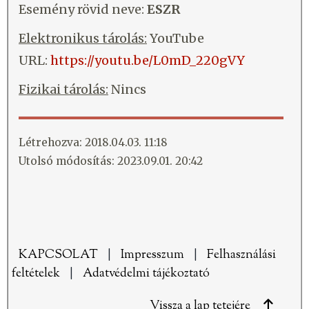
Esemény rövid neve:
ESZR
Elektronikus tárolás:
YouTube
URL:
https://youtu.be/L0mD_220gVY
Fizikai tárolás:
Nincs
Létrehozva: 2018.04.03. 11:18
Utolsó módosítás: 2023.09.01. 20:42
KAPCSOLAT
|
Impresszum
|
Felhasználási
feltételek
|
Adatvédelmi tájékoztató
Vissza a lap tetejére