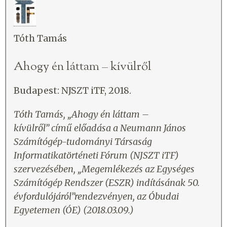
Tóth Tamás
Ahogy én láttam – kívülről
Budapest: NJSZT iTF, 2018.
Tóth Tamás, „Ahogy én láttam –
kívülről
”
című előadása a Neumann János
Számítógép-tudományi Társaság
Informatikatörténeti Fórum (NJSZT iTF)
szervezésében, „Megemlékezés az Egységes
Számítógép Rendszer (ESZR) indításának 50.
évfordulójáról”rendezvényen, az Óbudai
Egyetemen (ÓE) (2018.03.09.)