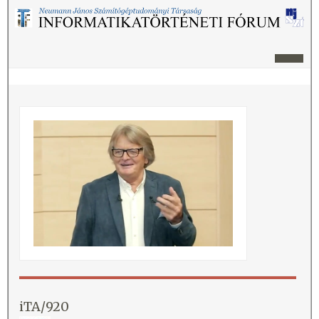
iTA/920