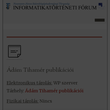
Ádám Tihamér publikációi
Elektronikus tárolás:
WP szerver
Tárhely:
Ádám Tihamér publikációi
Fizikai tárolás:
Nincs