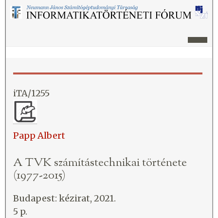
iTA/1255
Papp Albert
A TVK számítástechnikai története
(1977-2015)
Budapest: kézirat, 2021.
5 p.