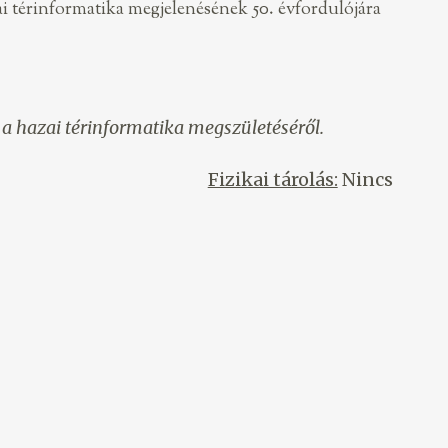
ai térinformatika megjelenésének 50. évfordulójára
 a hazai térinformatika megszületéséről.
Fizikai tárolás:
Nincs