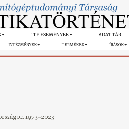
K
iTF ESEMÉNYEK
ADATTÁR
INTÉZMÉNYEK
TERMÉKEK
ÍRÁSOK
országon 1973–2023