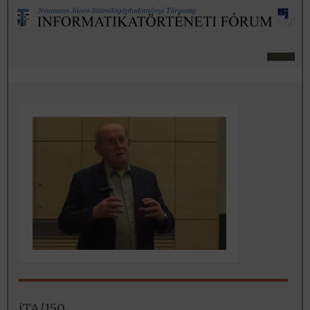
iTA/150