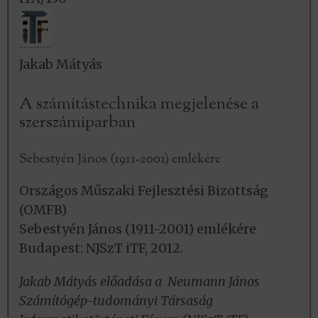
Jakab Mátyás
A számítástechnika megjelenése a
szerszámiparban
Sebestyén János (1911-2001) emlékére
Országos Műszaki Fejlesztési Bizottság
(OMFB)
Sebestyén János (1911-2001) emlékére
Budapest: NJSzT iTF, 2012.
Jakab Mátyás előadása a Neumann János
Számítógép-tudományi Társaság