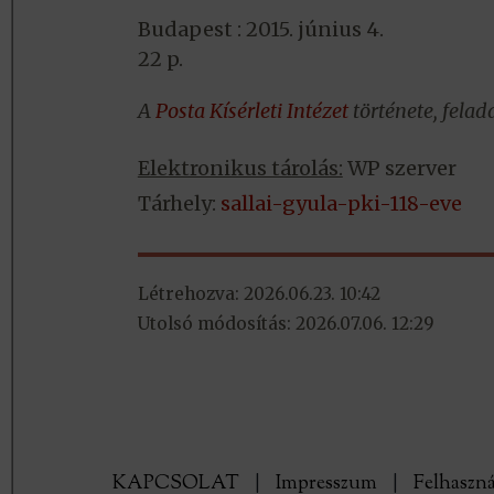
Budapest : 2015. június 4.
22 p.
A
Posta Kísérleti Intézet
története, felad
Elektronikus tárolás:
WP szerver
Tárhely:
sallai-gyula-pki-118-eve
Létrehozva: 2026.06.23. 10:42
Utolsó módosítás: 2026.07.06. 12:29
KAPCSOLAT
|
Impresszum
|
Felhaszná