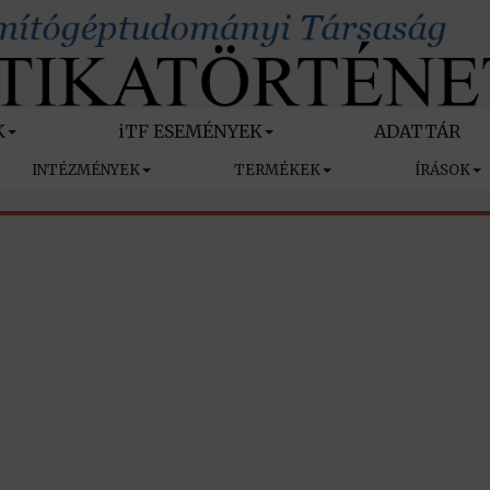
K
iTF ESEMÉNYEK
ADATTÁR
INTÉZMÉNYEK
TERMÉKEK
ÍRÁSOK