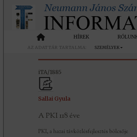
HÍREK
RÓLUN
SZEMÉLYEK
iTA/1885
Sallai Gyula
A PKI 118 éve
PKI, a hazai távközlésfejlesztés bölcsője