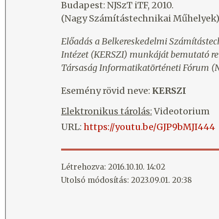
Budapest: NJSzT iTF, 2010.
(Nagy Számítástechnikai Műhelyek
Előadás a Belkereskedelmi Számítástec
Intézet (KERSZI) munkáját bemutató 
Társaság Informatikatörténeti Fórum (N
Esemény rövid neve:
KERSZI
Elektronikus tárolás:
Videotorium
URL:
https://youtu.be/GJP9bMJI444
Létrehozva: 2016.10.10. 14:02
Utolsó módosítás: 2023.09.01. 20:38