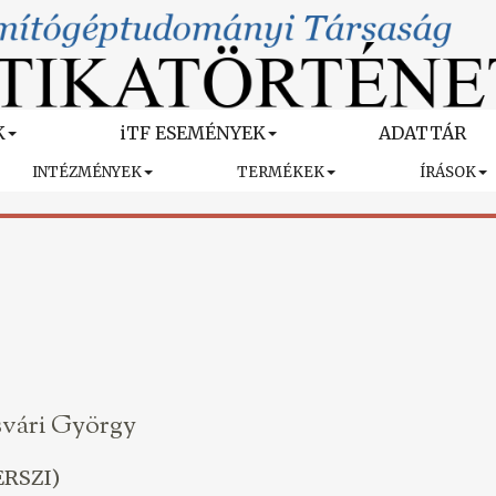
K
iTF ESEMÉNYEK
ADATTÁR
INTÉZMÉNYEK
TERMÉKEK
ÍRÁSOK
svári György
ERSZI)