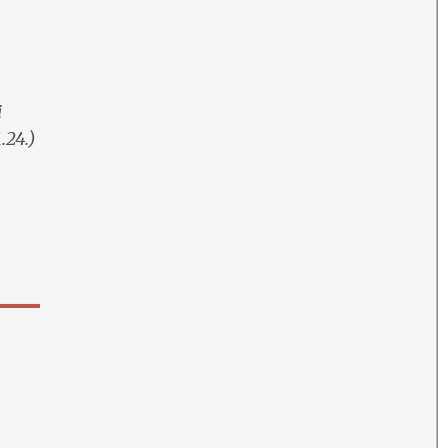
i
.24.)