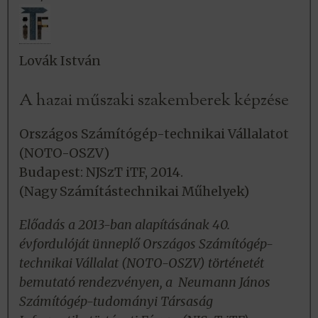
Lovák István
A hazai műszaki szakemberek képzése
Országos Számítógép-technikai Vállalatot
(NOTO-OSZV)
Budapest: NJSzT iTF, 2014.
(Nagy Számítástechnikai Műhelyek)
Előadás a 2013-ban alapításának 40.
évfordulóját ünneplő Országos Számítógép-
technikai Vállalat (NOTO-OSZV) történetét
bemutató rendezvényen, a Neumann János
Számítógép-tudományi Társaság