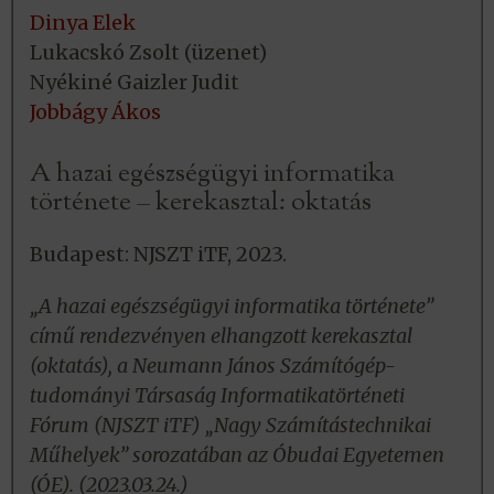
Dinya Elek
Lukacskó Zsolt (üzenet)
Nyékiné Gaizler Judit
Jobbágy Ákos
A hazai egészségügyi informatika
története – kerekasztal: oktatás
Budapest: NJSZT iTF, 2023.
„A hazai egészségügyi informatika története”
című rendezvényen elhangzott kerekasztal
(oktatás), a Neumann János Számítógép-
tudományi Társaság Informatikatörténeti
Fórum (NJSZT iTF) „Nagy Számítástechnikai
Műhelyek” sorozatában az Óbudai Egyetemen
(ÓE). (2023.03.24.)