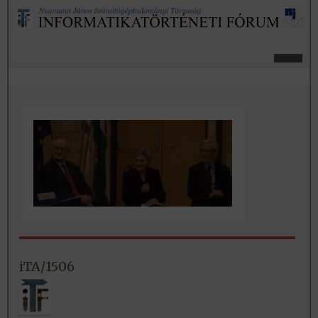
iTA/1506