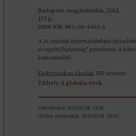
Budapest: magánkiadás, 2012.
173 p.
ISBN 978-963-08-4453-6
A 21. századi információalapú társadal
és egyéni biztonság” paradoxon. A kötet 
kapcsolatáról.
Elektronikus tárolás:
WP szerver
Tárhely:
A globális titok
Létrehozva: 2021.05.18. 13:34
Utolsó módosítás: 2023.09.01. 20:45