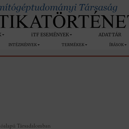
K
iTF ESEMÉNYEK
ADATTÁR
INTÉZMÉNYEK
TERMÉKEK
ÍRÁSOK
ációalapú Társadalomban