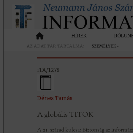
HÍREK
RÓLUN
SZEMÉLYEK
iTA/1278
Dénes Tamás
A globális TITOK
A 21. század kulcsa: Biztonság az Inform