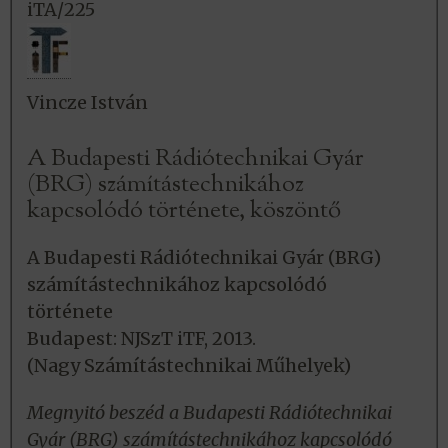
iTA/225
Vincze István
A Budapesti Rádiótechnikai Gyár
(BRG) számítástechnikához
kapcsolódó története, köszöntő
A Budapesti Rádiótechnikai Gyár (BRG)
számítástechnikához kapcsolódó
története
Budapest: NJSzT iTF, 2013.
(Nagy Számítástechnikai Műhelyek)
Megnyitó beszéd a Budapesti Rádiótechnikai
Gyár (BRG) számítástechnikához kapcsolódó