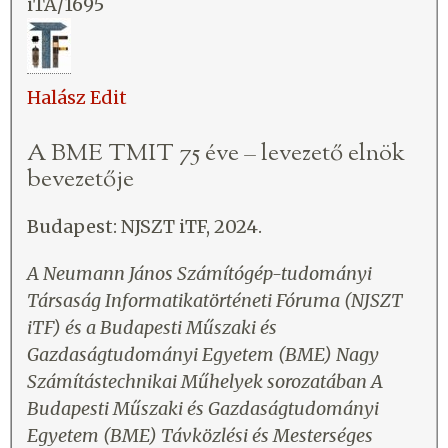
iTA/1695
Halász Edit
A BME TMIT 75 éve – levezető elnök
bevezetője
Budapest: NJSZT iTF, 2024.
A Neumann János Számítógép-tudományi
Társaság Informatikatörténeti Fóruma (NJSZT
iTF) és a Budapesti Műszaki és
Gazdaságtudományi Egyetem (BME) Nagy
Számítástechnikai Műhelyek sorozatában
A
Budapesti Műszaki és Gazdaságtudományi
Egyetem (BME) Távközlési és Mesterséges