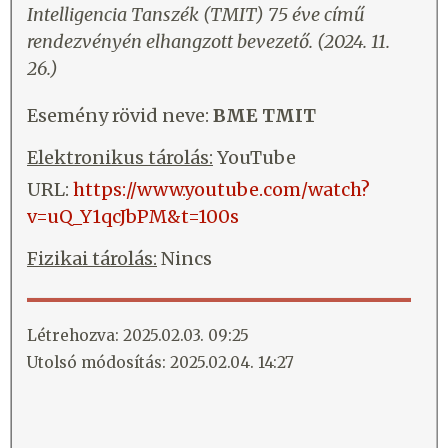
Intelligencia Tanszék (TMIT) 75 éve
című
rendezvényén elhangzott bevezető. (2024. 11.
26.)
Esemény rövid neve:
BME TMIT
Elektronikus tárolás:
YouTube
URL:
https://www.youtube.com/watch?
v=uQ_Y1qcJbPM&t=100s
Fizikai tárolás:
Nincs
Létrehozva: 2025.02.03. 09:25
Utolsó módosítás: 2025.02.04. 14:27