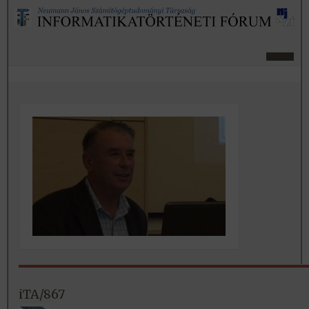
iTA/867