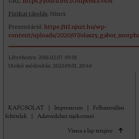
URL:
https://youtu.be/2OAqwHsXV4M
Fizikai tárolás:
Nincs
Prezentáció:
https://itf.njszt.hu/wp-
content/uploads/2020/07/olaszy_gabor_morpho
Létrehozva: 2018.02.07. 09:01
Utolsó módosítás: 2023.09.01. 20:40
KAPCSOLAT
|
Impresszum
|
Felhasználási
feltételek
|
Adatvédelmi tájékoztató
Vissza a lap tetejére