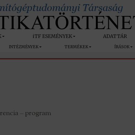
K
iTF ESEMÉNYEK
ADATTÁR
INTÉZMÉNYEK
TERMÉKEK
ÍRÁSOK
rencia – program