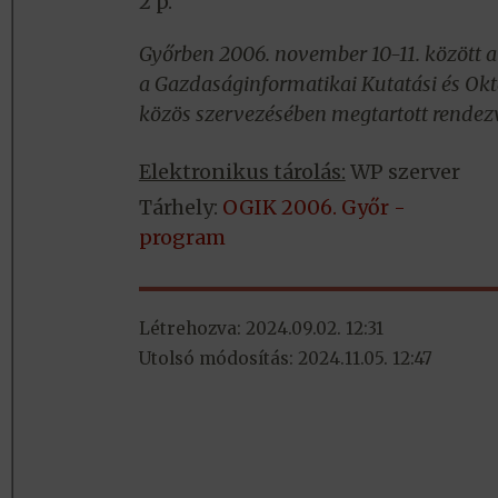
2 p.
Győrben 2006. november 10-11. között
a Gazdaságinformatikai Kutatási és Okt
közös szervezésében megtartott rendez
Elektronikus tárolás:
WP szerver
Tárhely:
OGIK 2006. Győr -
program
Létrehozva: 2024.09.02. 12:31
Utolsó módosítás: 2024.11.05. 12:47