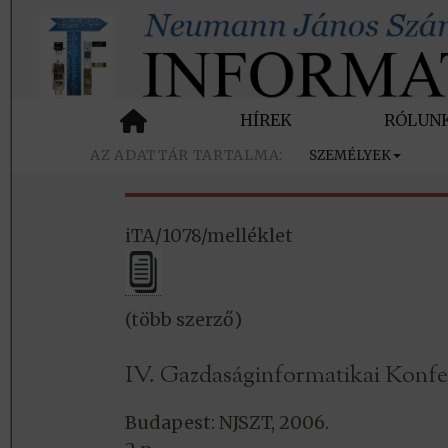
HÍREK
RÓLUN
SZEMÉLYEK
iTA/1078/melléklet
(több szerző)
IV. Gazdaságinformatikai Konfe
Budapest: NJSZT, 2006.