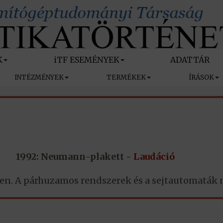
K
iTF ESEMÉNYEK
ADATTÁR
INTÉZMÉNYEK
TERMÉKEK
ÍRÁSOK
1992: Neumann-plakett
- Laudáció
n. A párhuzamos rendszerek és a sejtautomaták n