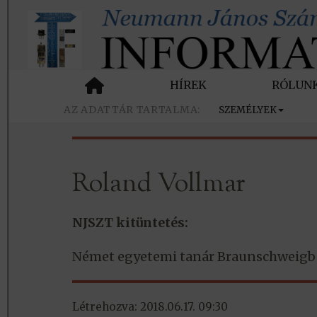
HÍREK
RÓLUN
SZEMÉLYEK
Roland Vollmar
NJSZT kitüntetés:
Német egyetemi tanár Braunschweigbe
Létrehozva: 2018.06.17. 09:30