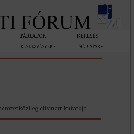
TÁRLATOK
KERESÉS
RENDEZVÉNYEK
MÉDIATÁR
emzetközileg elismert kutatója.