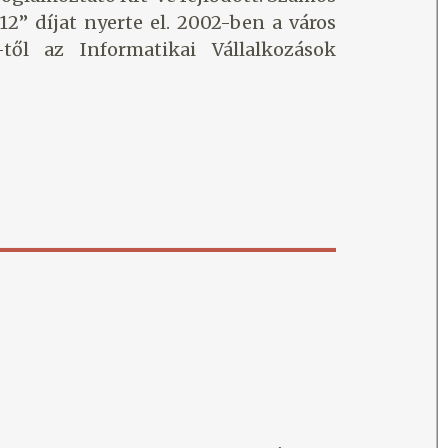
2” díjat nyerte el. 2002-ben a város
től az Informatikai Vállalkozások