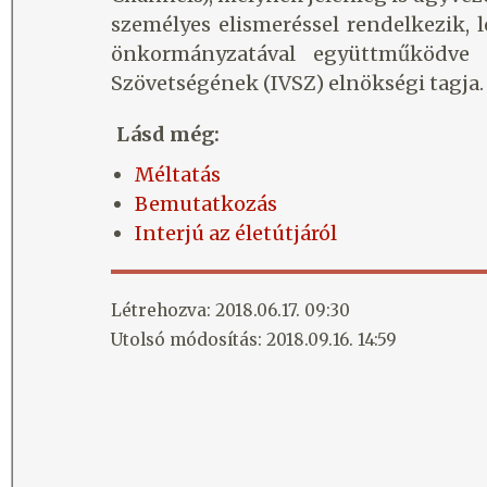
személyes elismeréssel rendelkezik, 
önkormányzatával együttműködve me
Szövetségének (IVSZ) elnökségi tagja.
Lásd még:
Méltatás
Bemutatkozás
Interjú az életútjáról
Létrehozva: 2018.06.17. 09:30
Utolsó módosítás: 2018.09.16. 14:59