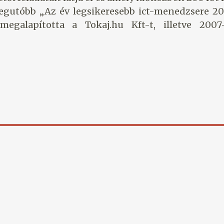
legutóbb „Az év legsikeresebb ict-menedzsere 201
galapította a Tokaj.hu Kft-t, illetve 2007-