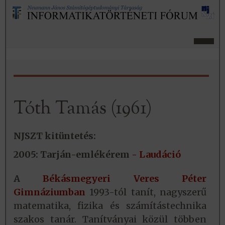
Tóth Tamás (1961)
NJSZT kitüntetés:
2005: Tarján-emlékérem
- Laudáció
A
Békásmegyeri Veres Péter
Gimnáziumban
1993-tól tanít, nagyszerű
matematika, fizika és számítástechnika
szakos tanár. Tanítványai közül többen