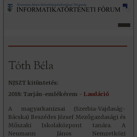
Tóth Béla
NJSZT kitüntetés:
2018: Tarján-emlékérem
- Laudáció
A magyarkanizsai (Szerbia-Vajdaság-
Bácska) Beszédes József Mezőgazdasági és
Műszaki Iskolaközpont tanára. A
Neumann János Nemzetközi