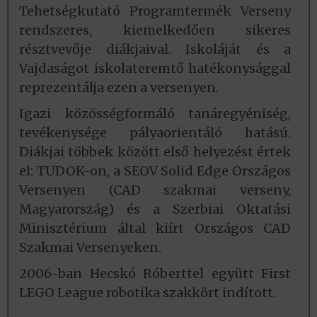
Tehetségkutató Programtermék Verseny
rendszeres, kiemelkedően sikeres
résztvevője diákjaival. Iskoláját és a
Vajdaságot iskolateremtő hatékonysággal
reprezentálja ezen a versenyen.
Igazi közösségformáló tanáregyéniség,
tevékenysége pályaorientáló hatású.
Diákjai többek között első helyezést értek
el: TUDOK-on, a SEOV Solid Edge Országos
Versenyen (CAD szakmai verseny,
Magyarország) és a Szerbiai Oktatási
Minisztérium által kiírt Országos CAD
Szakmai Versenyeken.
2006-ban Hecskó Róberttel együtt First
LEGO League robotika szakkört indított.