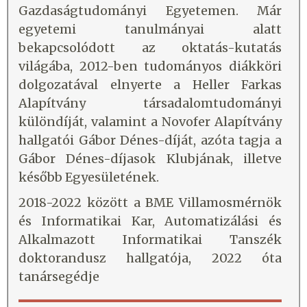
Gazdaságtudományi Egyetemen. Már
egyetemi tanulmányai alatt
bekapcsolódott az oktatás-kutatás
világába, 2012-ben tudományos diákköri
dolgozatával elnyerte a Heller Farkas
Alapítvány társadalomtudományi
különdíját, valamint a Novofer Alapítvány
hallgatói Gábor Dénes-díját, azóta tagja a
Gábor Dénes-díjasok Klubjának, illetve
később Egyesületének.
2018-2022 között a BME Villamosmérnök
és Informatikai Kar, Automatizálási és
Alkalmazott Informatikai Tanszék
doktorandusz hallgatója, 2022 óta
tanársegédje