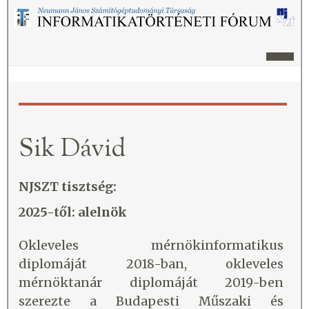
Sik Dávid
NJSZT tisztség:
2025-től: alelnök
Okleveles mérnökinformatikus
diplomáját 2018-ban, okleveles
mérnöktanár diplomáját 2019-ben
szerezte a Budapesti Műszaki és