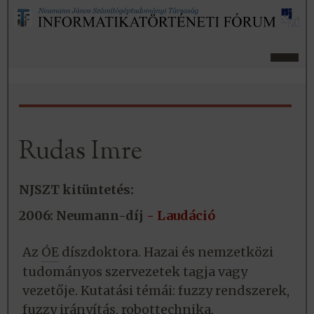
Rudas Imre
NJSZT kitüntetés:
2006: Neumann-díj
- Laudáció
Az
ÓE
díszdoktora. Hazai és nemzetközi
tudományos szervezetek tagja vagy
vezetője. Kutatási témái: fuzzy rendszerek,
fuzzy irányítás, robottechnika,