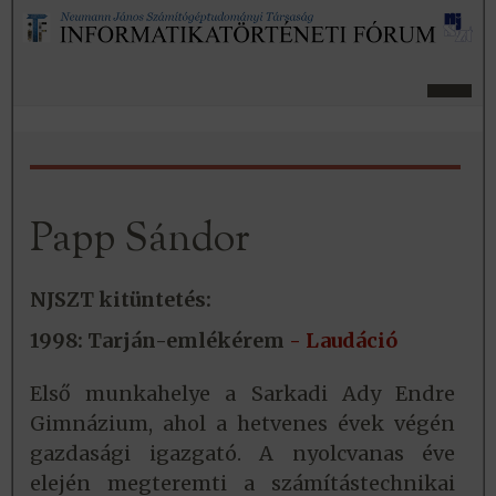
Papp Sándor
NJSZT kitüntetés:
1998: Tarján-emlékérem
- Laudáció
Első munkahelye a Sarkadi Ady Endre
Gimnázium, ahol a hetvenes évek végén
gazdasági igazgató. A nyolcvanas éve
elején megteremti a számítástechnikai