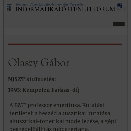
Olaszy Gábor
NJSZT kitüntetés:
1993: Kempelen Farkas-díj
A
BME
professor emeritusa. Kutatási
területei: a beszéd akusztikai kutatása,
akusztikai-fonetikai modellezése, a gépi
beszédelőállítás módszertana,