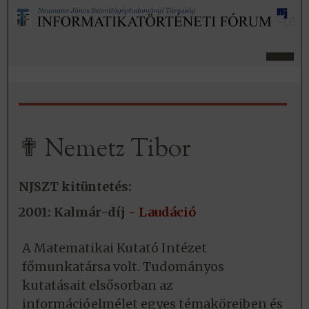
✟ Nemetz Tibor
NJSZT kitüntetés:
2001: Kalmár-díj
- Laudáció
A Matematikai Kutató Intézet
főmunkatársa volt. Tudományos
kutatásait elsősorban az
információelmélet egyes témaköreiben és