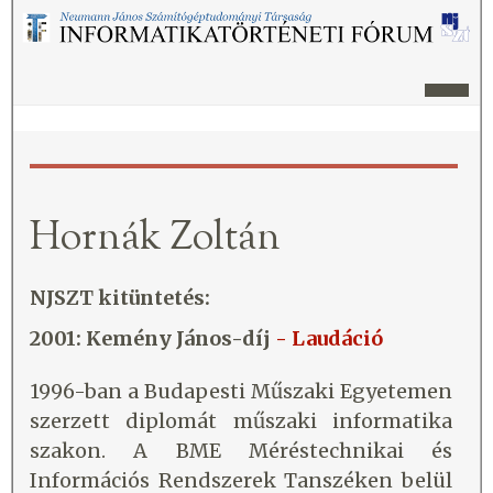
Hornák Zoltán
NJSZT kitüntetés:
2001: Kemény János-díj
- Laudáció
1996-ban a Budapesti Műszaki Egyetemen
szerzett diplomát műszaki informatika
szakon. A BME Méréstechnikai és
Információs Rendszerek Tanszéken belül