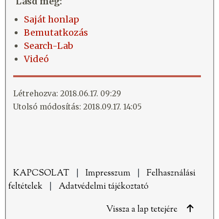
Lásd még:
Saját honlap
Bemutatkozás
Search-Lab
Videó
Létrehozva: 2018.06.17. 09:29
Utolsó módosítás: 2018.09.17. 14:05
KAPCSOLAT
|
Impresszum
|
Felhasználási
feltételek
|
Adatvédelmi tájékoztató
Vissza a lap tetejére