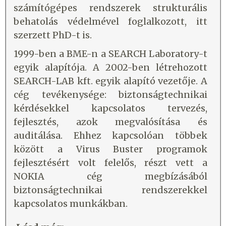
számítógépes rendszerek strukturális
behatolás védelmével foglalkozott, itt
szerzett PhD-t is.
1999-ben a BME-n a SEARCH Laboratory-t
egyik alapítója. A 2002-ben létrehozott
SEARCH-LAB kft. egyik alapító vezetője. A
cég tevékenysége: biztonságtechnikai
kérdésekkel kapcsolatos tervezés,
fejlesztés, azok megvalósítása és
auditálása. Ehhez kapcsolóan többek
között a Virus Buster programok
fejlesztésért volt felelős, részt vett a
NOKIA cég megbízásából
biztonságtechnikai rendszerekkel
kapcsolatos munkákban.